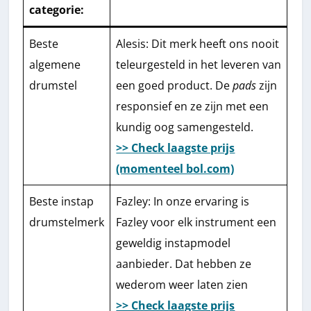
categorie:
Beste
Alesis: Dit merk heeft ons nooit
algemene
teleurgesteld in het leveren van
drumstel
een goed product. De
pads
zijn
responsief en ze zijn met een
kundig oog samengesteld.
>> Check laagste prijs
(momenteel bol.com)
Beste instap
Fazley: In onze ervaring is
drumstelmerk
Fazley voor elk instrument een
geweldig instapmodel
aanbieder. Dat hebben ze
wederom weer laten zien
>> Check laagste prijs