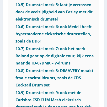
10.5)
Drumstel merk 5: laat je verrassen
door de veelzijdigheid van Fazley met dit
elektronisch drumstel
10.6)
Drumstel merk 6: ook Medeli heeft
hypermoderne elektrische drumstellen,
zoals de DD61
10.7)
Drumstel merk 7: ook het merk
Roland gaat op de digitale tour, kijk eens
naar de TD-07DMK – V-drums
10.8)
Drumstel merk 8: DIMAVERY maakt
fraaie cocktaildrums, zoals de CDS
Cocktail Drum set
10.9)
Drumstel merk 9: ook met de
Carlsbro CSD131M Mesh elektrisch
drumstel rock je de pannen van het dak