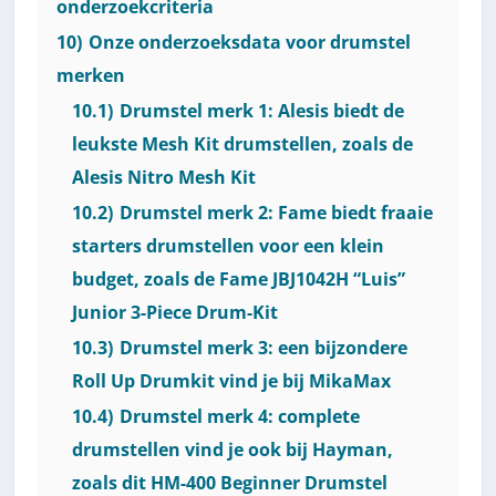
onderzoekcriteria
10)
Onze onderzoeksdata voor drumstel
merken
10.1)
Drumstel merk 1: Alesis biedt de
leukste Mesh Kit drumstellen, zoals de
Alesis Nitro Mesh Kit
10.2)
Drumstel merk 2: Fame biedt fraaie
starters drumstellen voor een klein
budget, zoals de Fame JBJ1042H “Luis”
Junior 3-Piece Drum-Kit
10.3)
Drumstel merk 3: een bijzondere
Roll Up Drumkit vind je bij MikaMax
10.4)
Drumstel merk 4: complete
drumstellen vind je ook bij Hayman,
zoals dit HM-400 Beginner Drumstel