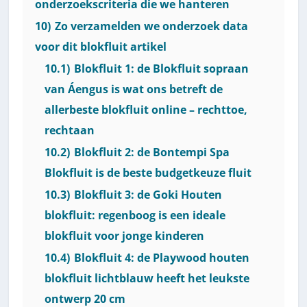
onderzoekscriteria die we hanteren
10)
Zo verzamelden we onderzoek data
voor dit blokfluit artikel
10.1)
Blokfluit 1: de Blokfluit sopraan
van Áengus is wat ons betreft de
allerbeste blokfluit online – rechttoe,
rechtaan
10.2)
Blokfluit 2: de Bontempi Spa
Blokfluit is de beste budgetkeuze fluit
10.3)
Blokfluit 3: de Goki Houten
blokfluit: regenboog is een ideale
blokfluit voor jonge kinderen
10.4)
Blokfluit 4: de Playwood houten
blokfluit lichtblauw heeft het leukste
ontwerp 20 cm