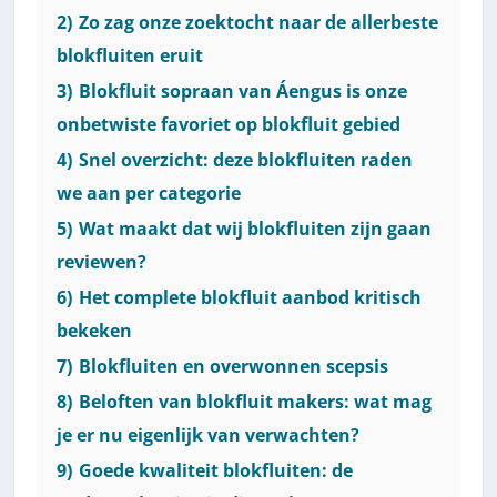
2)
Zo zag onze zoektocht naar de allerbeste
blokfluiten eruit
3)
Blokfluit sopraan van Áengus is onze
onbetwiste favoriet op blokfluit gebied
4)
Snel overzicht: deze blokfluiten raden
we aan per categorie
5)
Wat maakt dat wij blokfluiten zijn gaan
reviewen?
6)
Het complete blokfluit aanbod kritisch
bekeken
7)
Blokfluiten en overwonnen scepsis
8)
Beloften van blokfluit makers: wat mag
je er nu eigenlijk van verwachten?
9)
Goede kwaliteit blokfluiten: de