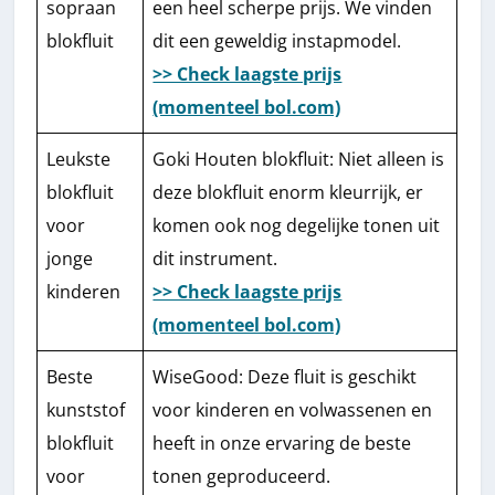
sopraan
een heel scherpe prijs. We vinden
blokfluit
dit een geweldig instapmodel.
>> Check laagste prijs
(momenteel bol.com)
Leukste
Goki Houten blokfluit: Niet alleen is
blokfluit
deze blokfluit enorm kleurrijk, er
voor
komen ook nog degelijke tonen uit
jonge
dit instrument.
kinderen
>> Check laagste prijs
(momenteel bol.com)
Beste
WiseGood: Deze fluit is geschikt
kunststof
voor kinderen en volwassenen en
blokfluit
heeft in onze ervaring de beste
voor
tonen geproduceerd.