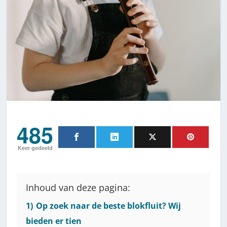
485
Keer gedeeld
Inhoud van deze pagina:
1)
Op zoek naar de beste blokfluit? Wij
bieden er tien