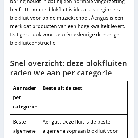
boring houdt in dat hij een normale vingerzetting
heeft. Dit model blokfluit is ideaal als beginners
blokfluit voor op de muziekschool. Áengus is een
merk dat producten van een hoge kwaliteit levert.
Dat geldt ook voor de crèmekleurige driedelige
blokfluitconstructie.
Snel overzicht: deze blokfluiten
raden we aan per categorie
Aanrader
Beste uit de test
:
per
categorie:
Beste
Áengus: Deze fluit is de beste
algemene
algemene sopraan blokfluit voor