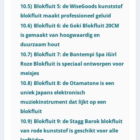
10.5)
Blokfluit 5: de WiseGoods kunststof
blokfluit maakt professioneel geluid
10.6)
Blokfluit 6: de Goki Blokfluit 20CM
is gemaakt van hoogwaardig en
duurzaam hout
10.7)
Blokfluit 7: de Bontempi Spa iGirl
Roze Blokfluit is speciaal ontworpen voor
meisjes
10.8)
Blokfluit 8: de Otamatone is een
uniek Japans elektronisch
muziekinstrument dat lijkt op een
blokfluit
10.9)
Blokfluit 9: de Stagg Barok blokfluit
van rode kunststof is geschikt voor alle
leeftijden