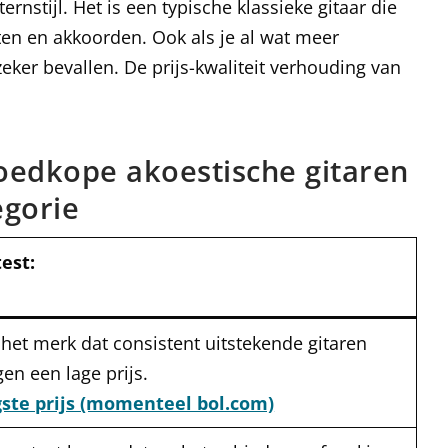
rnstijl. Het is een typische klassieke gitaar die
oten en akkoorden. Ook als je al wat meer
 zeker bevallen. De prijs-kwaliteit verhouding van
goedkope akoestische gitaren
egorie
test
:
s het merk dat consistent uitstekende gitaren
en een lage prijs.
gste prijs (momenteel bol.com)