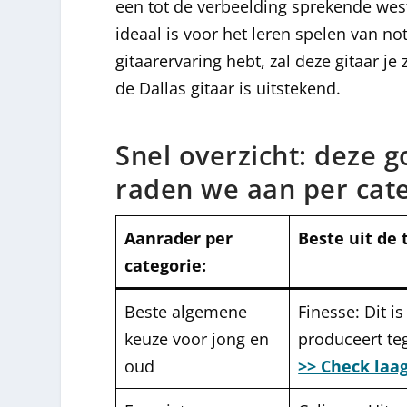
een tot de verbeelding sprekende weste
ideaal is voor het leren spelen van n
gitaarervaring hebt, zal deze gitaar je
de Dallas gitaar is uitstekend.
Snel overzicht: deze 
raden we aan per cat
Aanrader per
Beste uit de 
categorie:
Beste algemene
Finesse: Dit i
keuze voor jong en
produceert teg
oud
>> Check laa