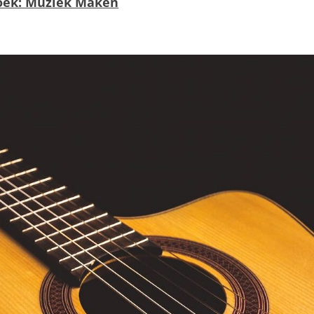
oek: Muziek Maken