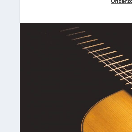
Onderz