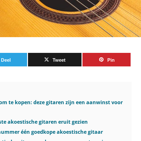
Deel
Tweet
Pin
om te kopen: deze gitaren zijn een aanwinst voor
te akoestische gitaren eruit gezien
e nummer één goedkope akoestische gitaar