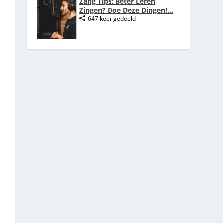
Zang Tips: Beter Leren
Zingen? Doe Deze Dingen!...
647 keer gedeeld