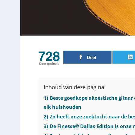
728
Deel
Keer gedeeld
Inhoud van deze pagina:
1)
Beste goedkope akoestische gitaar 
elk huishouden
2)
Zo heeft onze zoektocht naar de bes
3)
De Finesse® Dallas Edition is onz