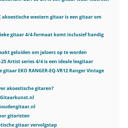
 akoestische western gitaar is een gitaar om
sieke gitaar 4/4-formaat komt inclusief handig
maakt geluiden om jaloers op te worden
25 Artist series 4/4 is een ideale lesgitaar
che gitaar EKO RANGER-EQ-VR12 Ranger Vintage
er akoestische gitaren?
 Gitaarkunst.nl
Goudengitaar.nl
or gitaristen
tische gitaar vervolgstap