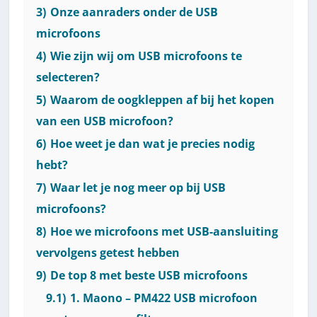
3)
Onze aanraders onder de USB
microfoons
4)
Wie zijn wij om USB microfoons te
selecteren?
5)
Waarom de oogkleppen af bij het kopen
van een USB microfoon?
6)
Hoe weet je dan wat je precies nodig
hebt?
7)
Waar let je nog meer op bij USB
microfoons?
8)
Hoe we microfoons met USB-aansluiting
vervolgens getest hebben
9)
De top 8 met beste USB microfoons
9.1)
1. Maono – PM422 USB microfoon