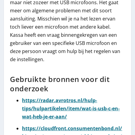
maar niet zozeer met USB microfoons. Het gaat
meer om algemene problemen met dit soort
aansluiting. Misschien wil je na het lezen ervan
toch liever een microfoon met andere kabel.
Kassa heeft een vraag binnengekregen van een
gebruiker van een specifieke USB microfoon en
deze persoon vraagt om hulp bij het regelen van
de instellingen.
Gebruikte bronnen voor dit
onderzoek
https://radar.avrotros.nl/hulp-
tips/hulpartikelen/item/wat-is-usb-c-en-
wat-heb-je-er-aan/
https://cloudfront.consumentenbond.nl/