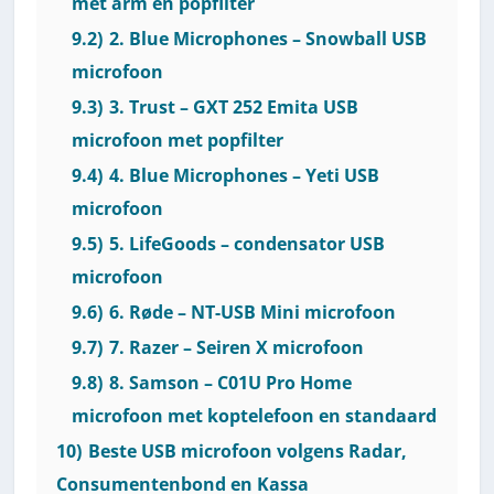
met arm en popfilter
9.2)
2. Blue Microphones – Snowball USB
microfoon
9.3)
3. Trust – GXT 252 Emita USB
microfoon met popfilter
9.4)
4. Blue Microphones – Yeti USB
microfoon
9.5)
5. LifeGoods – condensator USB
microfoon
9.6)
6. Røde – NT-USB Mini microfoon
9.7)
7. Razer – Seiren X microfoon
9.8)
8. Samson – C01U Pro Home
microfoon met koptelefoon en standaard
10)
Beste USB microfoon volgens Radar,
Consumentenbond en Kassa