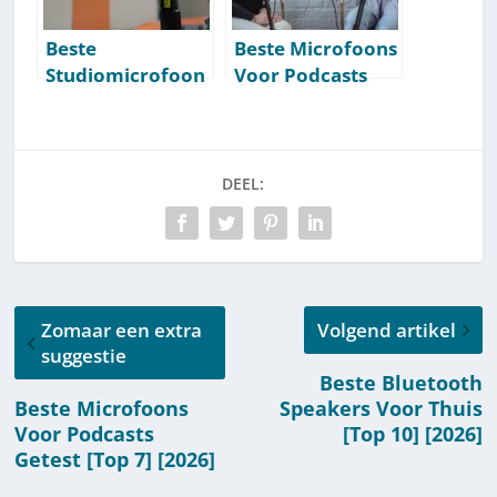
Beste
Beste Microfoons
Studiomicrofoon
Voor Podcasts
s Getest [Top 7]
Getest [Top 7]
[2026]
[2026]
DEEL:
Zomaar een extra
Volgend artikel
suggestie
Beste Bluetooth
Beste Microfoons
Speakers Voor Thuis
Voor Podcasts
[Top 10] [2026]
Getest [Top 7] [2026]