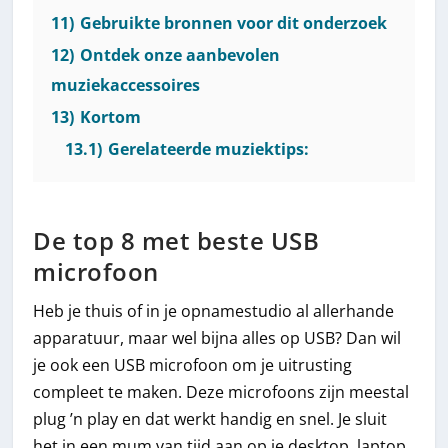
11)
Gebruikte bronnen voor dit onderzoek
12)
Ontdek onze aanbevolen
muziekaccessoires
13)
Kortom
13.1)
Gerelateerde muziektips:
De top 8 met beste USB
microfoon
Heb je thuis of in je opnamestudio al allerhande
apparatuur, maar wel bijna alles op USB? Dan wil
je ook een USB microfoon om je uitrusting
compleet te maken. Deze microfoons zijn meestal
plug ’n play en dat werkt handig en snel. Je sluit
het in een mum van tijd aan op je desktop, laptop