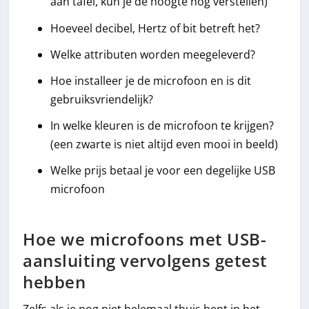
aan tafel, kun je de hoogte nog verstellen)
Hoeveel decibel, Hertz of bit betreft het?
Welke attributen worden meegeleverd?
Hoe installeer je de microfoon en is dit
gebruiksvriendelijk?
In welke kleuren is de microfoon te krijgen?
(een zwarte is niet altijd even mooi in beeld)
Welke prijs betaal je voor een degelijke USB
microfoon
Hoe we microfoons met USB-
aansluiting vervolgens getest
hebben
Zelfs als je nog niet helemaal thuis bent in het