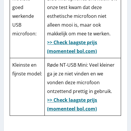
goed
onze test kwam dat deze
werkende
esthetische microfoon niet
USB
alleen mooi is, maar ook
microfoon:
makkelijk om mee te werken.
>> Check laagste prijs
(momenteel bol.com)
Kleinste en
Røde NT-USB Mini: Veel kleiner
fijnste model:
ga je ze niet vinden en we
vonden deze microfoon
ontzettend prettig in gebruik.
>> Check laagste prijs
(momenteel bol.com)