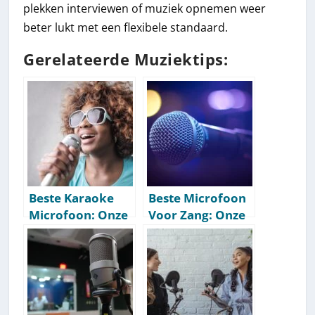
plekken interviewen of muziek opnemen weer
beter lukt met een flexibele standaard.
Gerelateerde Muziektips:
Beste Karaoke
Beste Microfoon
Microfoon: Onze
Voor Zang: Onze
Aanbevelingen
Aanbevelingen
[Getest] [2026]
[Getest] [2026]