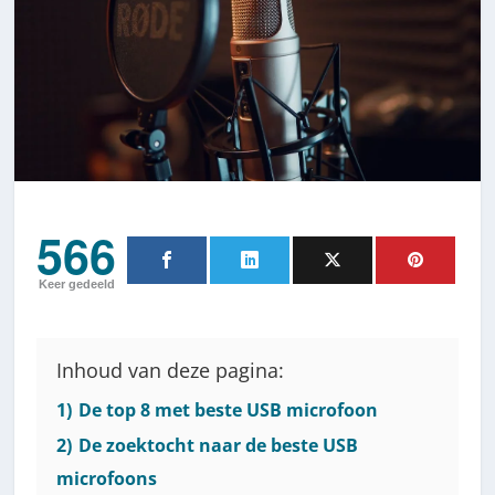
566
Keer gedeeld
Inhoud van deze pagina:
1)
De top 8 met beste USB microfoon
2)
De zoektocht naar de beste USB
microfoons